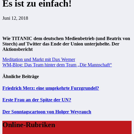
Es ist zu einfach!
Juni 12, 2018
Wie TITANIC dem deutschen Medienbetrieb (und Beatrix von
Storch) auf Twitter das Ende der Union unterjubelte. Der
Aktionsbericht
Beitragsnavigation
Meditation und Markt mit Dax Werner
WM-Blog: Das Team hinter dem Team „Die Mannschaft“
Ähnliche Beiträge
Friedrich Merz: eine umgekehrte Furzgrundel?
Erste Frau an der Spitze der UN?
Der Sonntagscartoon von Holger Weyrauch
Online-Rubriken