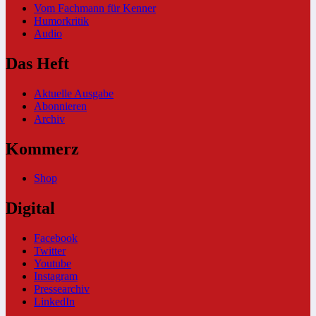
Vom Fachmann für Kenner
Humorkritik
Audio
Das Heft
Aktuelle Ausgabe
Abonnieren
Archiv
Kommerz
Shop
Digital
Facebook
Twitter
Youtube
Instagram
Pressearchiv
LinkedIn