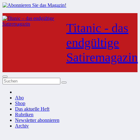
Zum
Inhalt
Titanic - das
springen
endgültige
Satiremagazin
Abo
Shop
Das aktuelle Heft
Rubriken
Newsletter abonnieren
Archiv