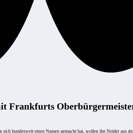
mit Frankfurts Oberbürgermeiste
nn sich bundesweit einen Namen gemacht hat, wollen ihn Neider aus de