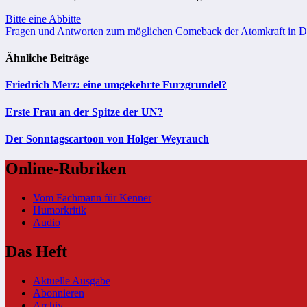
Beitragsnavigation
Bitte eine Abbitte
Fragen und Antworten zum möglichen Comeback der Atomkraft in D
Ähnliche Beiträge
Friedrich Merz: eine umgekehrte Furzgrundel?
Erste Frau an der Spitze der UN?
Der Sonntagscartoon von Holger Weyrauch
Online-Rubriken
Vom Fachmann für Kenner
Humorkritik
Audio
Das Heft
Aktuelle Ausgabe
Abonnieren
Archiv