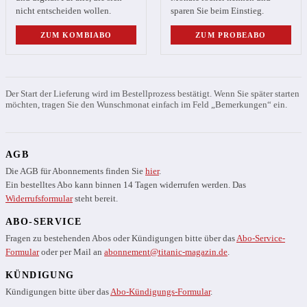
nicht entscheiden wollen.
sparen Sie beim Einstieg.
ZUM KOMBIABO
ZUM PROBEABO
Der Start der Lieferung wird im Bestellprozess bestätigt. Wenn Sie später starten
möchten, tragen Sie den Wunschmonat einfach im Feld „Bemerkungen“ ein.
AGB
Die AGB für Abonnements finden Sie
hier
.
Ein bestelltes Abo kann binnen 14 Tagen widerrufen werden. Das
Widerrufsformular
steht bereit.
ABO-SERVICE
Fragen zu bestehenden Abos oder Kündigungen bitte über das
Abo-Service-
Formular
oder per Mail an
abonnement@titanic-magazin.de
.
KÜNDIGUNG
Kündigungen bitte über das
Abo-Kündigungs-Formular
.