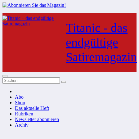
Zum
Inhalt
Titanic - das
springen
endgültige
Satiremagazin
Abo
Shop
Das aktuelle Heft
Rubriken
Newsletter abonnieren
Archiv