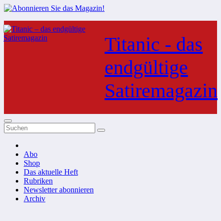
Zum
Inhalt
Titanic - das
springen
endgültige
Satiremagazin
Abo
Shop
Das aktuelle Heft
Rubriken
Newsletter abonnieren
Archiv