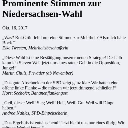
Prominente Stimmen zur
Niedersachsen-Wahl
Okt. 16, 2017
„Was? Rot-Grün fehlt nur eine Stimme zur Mehrheit? Also: Ich hätte
Bock.“
Elke Twesten, Mehrheitsbeschafferin
„Diese Wahl ist eine Bestätigung unserer neuen Strategie! Deshalb
kann ich Steven Weil jetzt nur eines raten: Geh in die Opposition,
Junge!“
Martin Chulz, Privatier (ab November)
„Das gute Abschneiden der SPD zeigt ganz klar: Wir hatten eine
offene linke Flanke – die müssen wir jetzt dringend schließen!“
Horst Seehofer, Bananenflankengott
„Geil, dieser Weil! Sieg Weil! Heil, Weil! Gut Weil will Dinge
haben.“
Andrea Nahles, SPD-Einpeitscherin
„Das Ergebnis ist enttäuschend! Jetzt bleibt uns nur eines übrig: Wir
müssen Merkel jagen.“