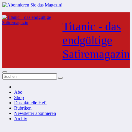
Zum
Inhalt
Titanic - das
springen
endgültige
Satiremagazin
Abo
Shop
Das aktuelle Heft
Rubriken
Newsletter abonnieren
Archiv