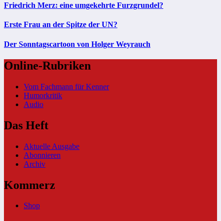
Friedrich Merz: eine umgekehrte Furzgrundel?
Erste Frau an der Spitze der UN?
Der Sonntagscartoon von Holger Weyrauch
Online-Rubriken
Vom Fachmann für Kenner
Humorkritik
Audio
Das Heft
Aktuelle Ausgabe
Abonnieren
Archiv
Kommerz
Shop