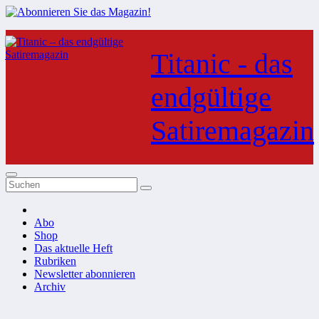
Zum
Inhalt
Titanic - das
springen
endgültige
Satiremagazin
Abo
Shop
Das aktuelle Heft
Rubriken
Newsletter abonnieren
Archiv