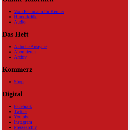
Vom Fachmann für Kenner
Humorkritik
Audio
Das Heft
Aktuelle Ausgabe
Abonnieren
Archiv
Kommerz
Shop
Digital
Facebook
Twitter
Youtube
Instagram
Pressearchiv