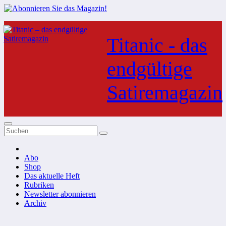
Zum
Inhalt
Titanic - das
springen
endgültige
Satiremagazin
Abo
Shop
Das aktuelle Heft
Rubriken
Newsletter abonnieren
Archiv