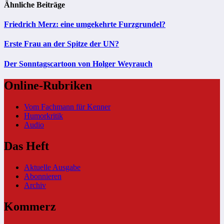
Ähnliche Beiträge
Friedrich Merz: eine umgekehrte Furzgrundel?
Erste Frau an der Spitze der UN?
Der Sonntagscartoon von Holger Weyrauch
Online-Rubriken
Vom Fachmann für Kenner
Humorkritik
Audio
Das Heft
Aktuelle Ausgabe
Abonnieren
Archiv
Kommerz