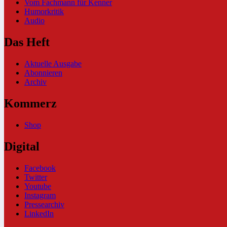
Vom Fachmann für Kenner
Humorkritik
Audio
Das Heft
Aktuelle Ausgabe
Abonnieren
Archiv
Kommerz
Shop
Digital
Facebook
Twitter
Youtube
Instagram
Pressearchiv
LinkedIn