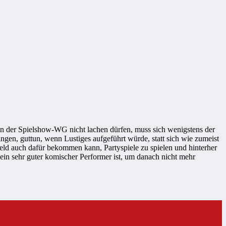
en der Spielshow-WG nicht lachen dürfen, muss sich wenigstens der
gen, guttun, wenn Lustiges aufgeführt würde, statt sich wie zumeist
ld auch dafür bekommen kann, Partyspiele zu spielen und hinterher
 ein sehr guter komischer Performer ist, um danach nicht mehr