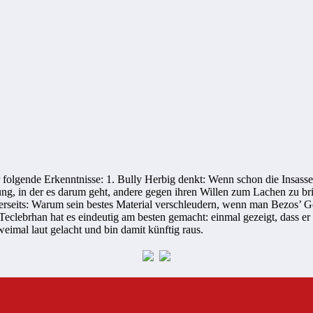
folgende Erkenntnisse: 1. Bully Herbig denkt: Wenn schon die Insass
g, in der es darum geht, andere gegen ihren Willen zum Lachen zu brin
seits: Warum sein bestes Material verschleudern, wenn man Bezos’ Ge
eclebrhan hat es eindeutig am besten gemacht: einmal gezeigt, dass er
eimal laut gelacht und bin damit künftig raus.