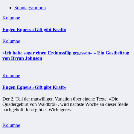
Sonntagscartoon
Kolumne
Eugen Egners »Gift gibt Kraft«
Kolumne
»Ich habe sogar einen Erdnussflip gegessen« – Ein Gastbeitrag
von Bryan Johnson
Kolumne
Eugen Egners »Gift gibt Kraft«
Der 2. Teil der mutwilligen Variation über eigene Texte, »Die
Quadergeburt von Waldbröl«, wird nächste Woche an dieser Stelle
nachgeholt. Jetzt gibt es Wichtigeres ...
Kolumne