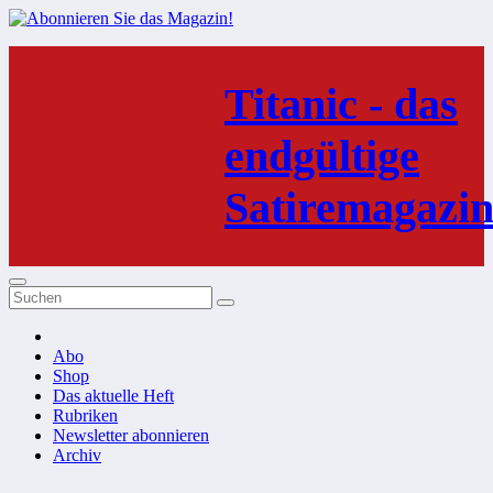
Zum
Inhalt
Titanic - das
springen
endgültige
Satiremagazi
Abo
Shop
Das aktuelle Heft
Rubriken
Newsletter abonnieren
Archiv